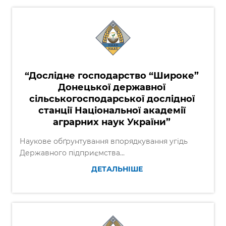
“Дослідне господарство “Широке”
Донецької державної
сільськогосподарської дослідної
станції Національної академії
аграрних наук України”
Наукове обґрунтування впорядкування угідь
Державного підприємства...
ДЕТАЛЬНІШЕ