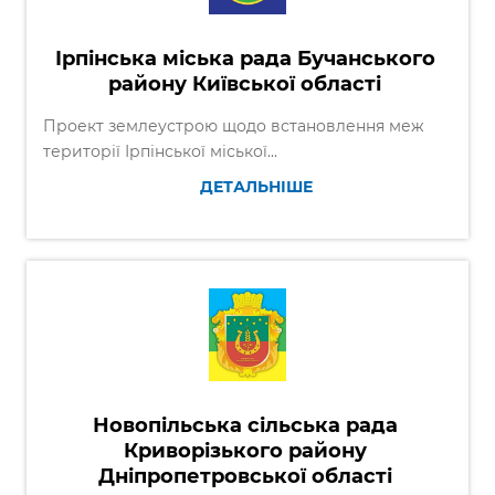
Ірпінська міська рада Бучанського
району Київської області
Проект землеустрою щодо встановлення меж
території Ірпінської міської...
ДЕТАЛЬНІШЕ
Новопільська сільська рада
Криворізького району
Дніпропетровської області