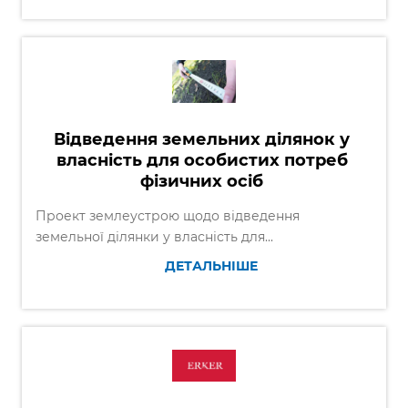
Відведення земельних ділянок у
власність для особистих потреб
фізичних осіб
Проект землеустрою щодо відведення
земельної ділянки у власність для...
ДЕТАЛЬНІШЕ