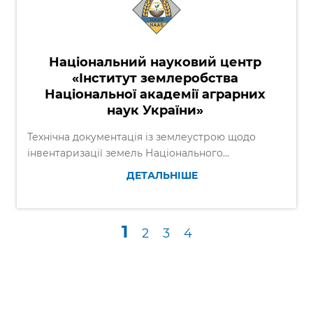
Національний науковий центр
«Інститут землеробства
Національної академії аграрних
наук України»
Технічна документація із землеустрою щодо
інвентаризації земель Національного...
ДЕТАЛЬНІШЕ
1
2
3
4