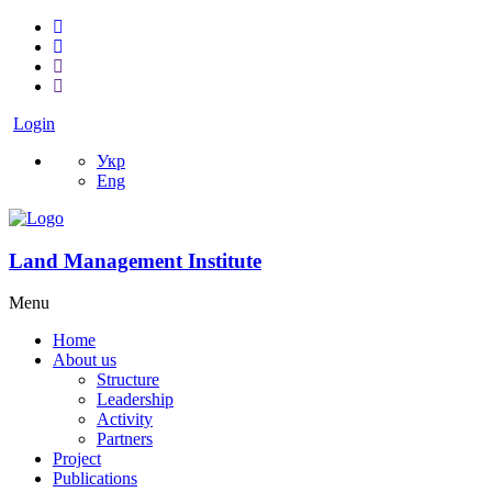
Login
Укр
Eng
Land Management Institute
Menu
Home
About us
Structure
Leadership
Activity
Partners
Project
Publications