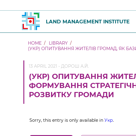
LAND MANAGEMENT INSTITUTE
HOME
LIBRARY
(УКР) ОПИТУВАННЯ ЖИТЕЛІВ ГРОМАД, ЯК БА
13 APRIL 2021 - ДОРОШ А.Й.
(УКР) ОПИТУВАННЯ ЖИТЕЛ
ФОРМУВАННЯ СТРАТЕГІЧН
РОЗВИТКУ ГРОМАДИ
Sorry, this entry is only available in
Укр
.