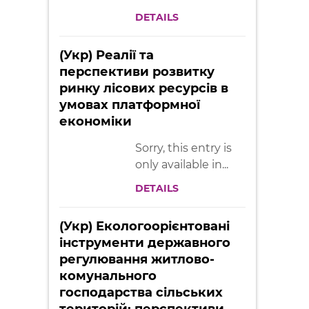
DETAILS
(Укр) Реалії та
перспективи розвитку
ринку лісових ресурсів в
умовах платформної
економіки
Sorry, this entry is
only available in...
DETAILS
(Укр) Екологоорієнтовані
інструменти державного
регулювання житлово-
комунального
господарства сільських