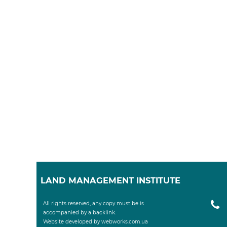
LAND MANAGEMENT INSTITUTE
All rights reserved, any copy must be is
Website developed by webworks.com.ua