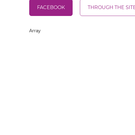
FACEBOOK
THROUGH THE SIT
Array