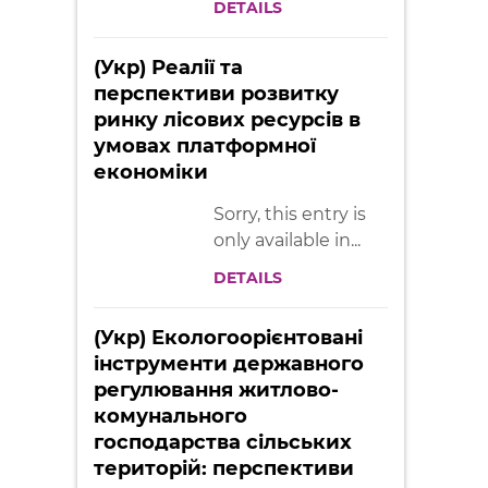
DETAILS
(Укр) Реалії та
перспективи розвитку
ринку лісових ресурсів в
умовах платформної
економіки
Sorry, this entry is
only available in...
DETAILS
(Укр) Екологоорієнтовані
інструменти державного
регулювання житлово-
комунального
господарства сільських
територій: перспективи