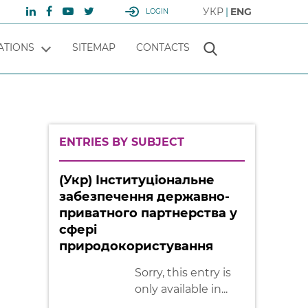
УКР
ENG
LOGIN
ATIONS
SITEMAP
CONTACTS
ENTRIES BY SUBJECT
(Укр) Інституціональне
забезпечення державно-
приватного партнерства у
сфері
природокористування
Sorry, this entry is
only available in...