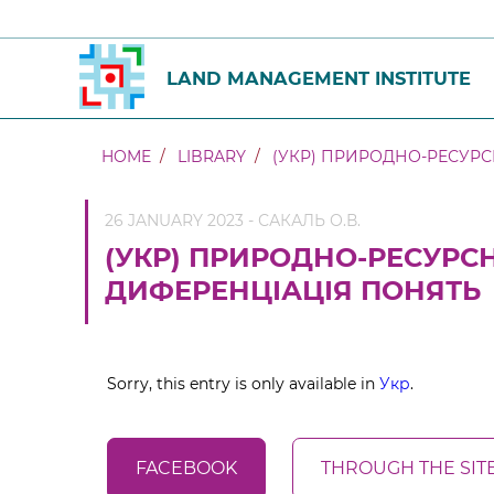
LAND MANAGEMENT INSTITUTE
HOME
LIBRARY
(УКР) ПРИРОДНО-РЕСУРСН
26 JANUARY 2023 - САКАЛЬ О.В.
(УКР) ПРИРОДНО-РЕСУРСН
ДИФЕРЕНЦІАЦІЯ ПОНЯТЬ
Sorry, this entry is only available in
Укр
.
FACEBOOK
THROUGH THE SIT