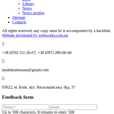
Library
News
News archive
Sitemap
Contacts
All rights reserved, any copy must be is accompanied by a backlink.
Website developed by webworks.com.ua
+38 (050) 311-36-67, +38 (097) 280-66-68
landukrainenaas@gmail.com
03022, м. Київ, вул. Васильківська, буд. 37
Feedback form
Up to 500 characters,
It remains to enter:
500