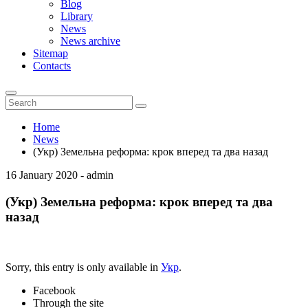
Blog
Library
News
News archive
Sitemap
Contacts
Home
News
(Укр) Земельна реформа: крок вперед та два назад
16 January 2020 - admin
(Укр) Земельна реформа: крок вперед та два
назад
Sorry, this entry is only available in
Укр
.
Facebook
Through the site