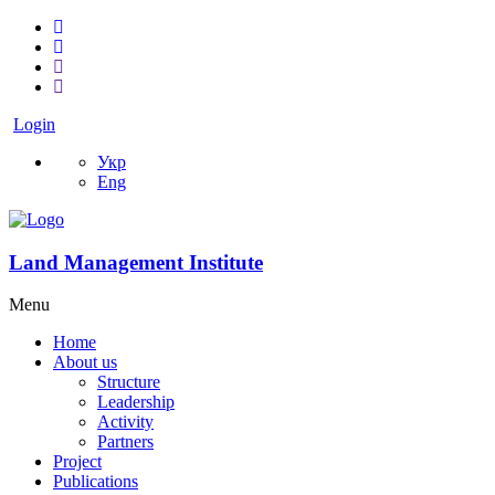
Login
Укр
Eng
Land Management Institute
Menu
Home
About us
Structure
Leadership
Activity
Partners
Project
Publications