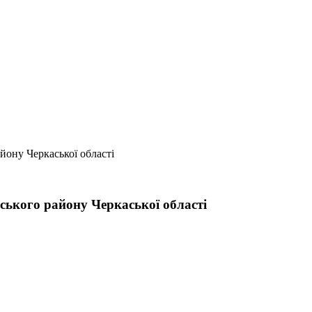
айону Черкаської області
іського району Черкаської області