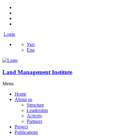
Login
Укр
Eng
Land Management Institute
Menu
Home
About us
Structure
Leadership
Activity
Partners
Project
Publications