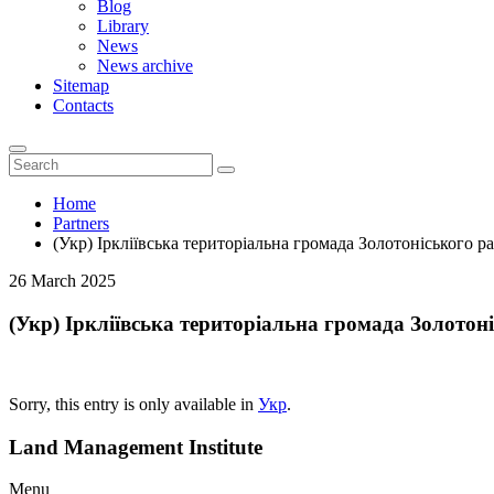
Blog
Library
News
News archive
Sitemap
Contacts
Home
Partners
(Укр) Іркліївська територіальна громада Золотоніського р
26 March 2025
(Укр) Іркліївська територіальна громада Золотон
Sorry, this entry is only available in
Укр
.
Land Management Institute
Menu