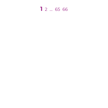
1
2
...
65
66