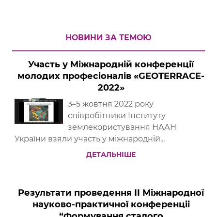
НОВИНИ ЗА ТЕМОЮ
Участь у Міжнародній конференції
молодих професіоналів «GEOTERRACE-
2022»
3–5 жовтня 2022 року
співробітники Інституту
землекористування НААН
України взяли участь у міжнародній...
ДЕТАЛЬНІШЕ
Результати проведення ІI Міжнародної
науково-практичної конференціі
“Формування сталого