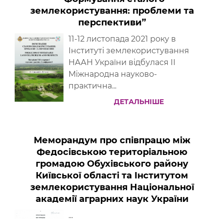
землекористування: проблеми та
перспективи”
11-12 листопада 2021 року в
Інституті землекористування
НААН України відбулася IІ
Міжнародна науково-
практична...
ДЕТАЛЬНІШЕ
Меморандум про співпрацю між
Федосівською територіальною
громадою Обухівського району
Київської області та Інститутом
землекористування Національної
академії аграрних наук України
...