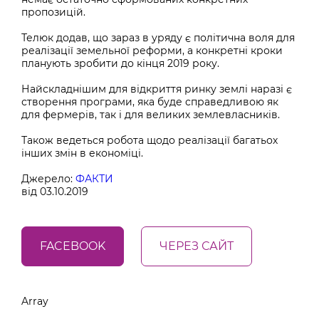
пропозицій.
Телюк додав, що зараз в уряду є політична воля для
реалізації земельної реформи, а конкретні кроки
планують зробити до кінця 2019 року.
Найскладнішим для відкриття ринку землі наразі є
створення програми, яка буде справедливою як
для фермерів, так і для великих землевласників.
Також ведеться робота щодо реалізації багатьох
інших змін в економіці.
Джерело:
ФАКТИ
від 03.10.2019
FACEBOOK
ЧЕРЕЗ САЙТ
Array