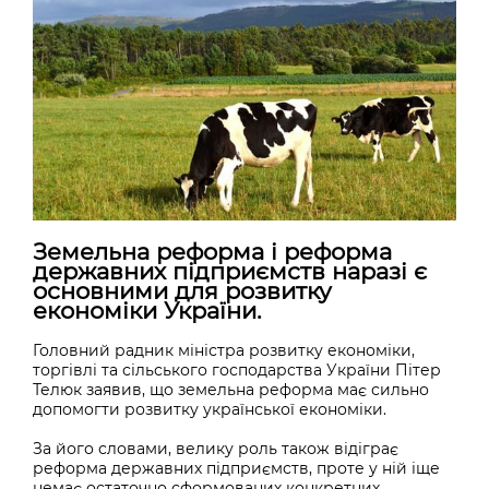
Земельна реформа і реформа
державних підприємств наразі є
основними для розвитку
економіки України.
Головний радник міністра розвитку економіки,
торгівлі та сільського господарства України Пітер
Телюк заявив, що земельна реформа має сильно
допомогти розвитку української економіки.
За його словами, велику роль також відіграє
реформа державних підприємств, проте у ній іще
немає остаточно сформованих конкретних