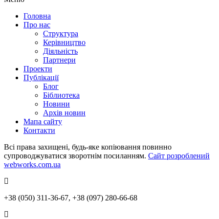
Головна
Про нас
Структура
Керівництво
Діяльність
Партнери
Проекти
Публікації
Блог
Біблиотека
Новини
Архів новин
Мапа сайту
Контакти
Всі права захищені, будь-яке копіювання повинно
супроводжуватися зворотнім посиланням.
Сайт розроблений
webworks.com.ua
+38 (050) 311-36-67, +38 (097) 280-66-68