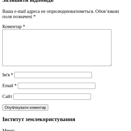
Ваша e-mail адреса не оприлюднюватиметься.
Обов’язкові
поля позначені
*
Коментар
*
Ім'я
*
Email
*
Сайт
Інститут землекористування
Меню