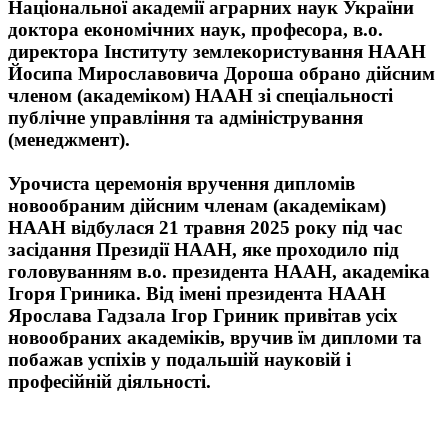
Національної академії аграрних наук України
доктора економічних наук, професора, в.о.
директора Інституту землекористування НААН
Йосипа Мирославовича Дороша обрано дійсним
членом (академіком) НААН зі спеціальності
публічне управління та адміністрування
(менеджмент).
Урочиста церемонія вручення дипломів
новообраним дійсним членам (академікам)
НААН відбулася 21 травня 2025 року під час
засідання Президії НААН, яке проходило під
головуванням в.о. президента НААН, академіка
Ігоря Гриника. Від імені президента НААН
Ярослава Гадзала Ігор Гриник привітав усіх
новообраних академіків, вручив їм дипломи та
побажав успіхів у подальшій науковій і
професійній діяльності.