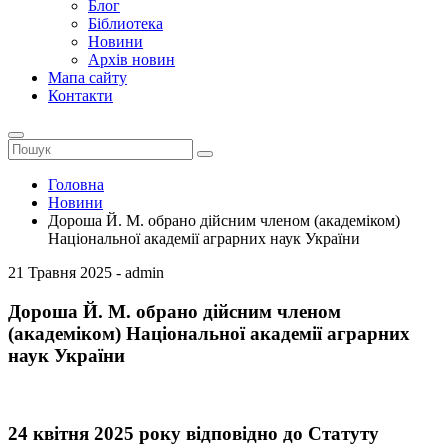
Блог
Біблиотека
Новини
Архів новин
Мапа сайту
Контакти
Головна
Новини
Дороша Й. М. обрано дійсним членом (академіком)
Національної академії аграрних наук України
21 Травня 2025 - admin
Дороша Й. М. обрано дійсним членом
(академіком) Національної академії аграрних
наук України
24 квітня 2025 року відповідно до Статуту