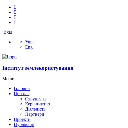
Вхід
Укр
Eng
Інститут землекористування
Меню
Головна
Про нас
Структура
Керівництво
Діяльність
Партнери
Проекти
Публікації