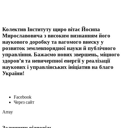
Колектив Інституту щиро вітає Йосипа
Мирославовича з високим визнанням його
наукового доробку та вагомого внеску у
розвиток землевпорядної науки й публічного
управління. Бажаємо нових звершень, міцного
здоров’я та невичерпної енергії у реалізації
наукових і управлінських ініціатив на благо
України!
Facebook
Через сайт
Array
Залишити відповідь