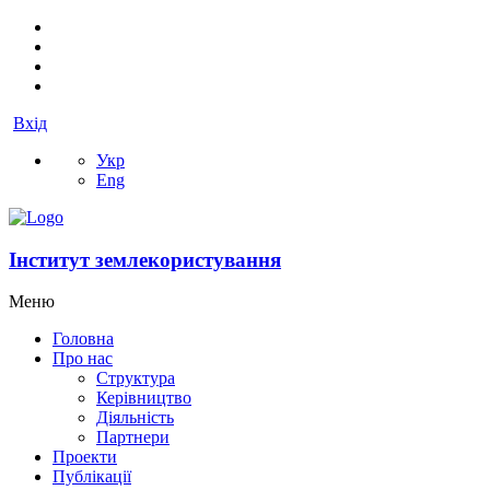
Вхід
Укр
Eng
Інститут землекористування
Меню
Головна
Про нас
Структура
Керівництво
Діяльність
Партнери
Проекти
Публікації