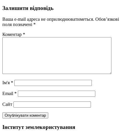
Залишити відповідь
Ваша e-mail адреса не оприлюднюватиметься.
Обов’язкові
поля позначені
*
Коментар
*
Ім'я
*
Email
*
Сайт
Інститут землекористування