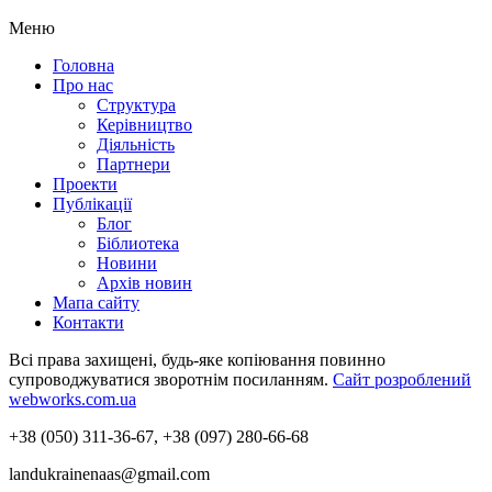
Меню
Головна
Про нас
Структура
Керівництво
Діяльність
Партнери
Проекти
Публікації
Блог
Біблиотека
Новини
Архів новин
Мапа сайту
Контакти
Всі права захищені, будь-яке копіювання повинно
супроводжуватися зворотнім посиланням.
Сайт розроблений
webworks.com.ua
+38 (050) 311-36-67, +38 (097) 280-66-68
landukrainenaas@gmail.com