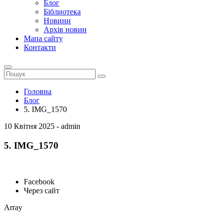
Блог
Біблиотека
Новини
Архів новин
Мапа сайту
Контакти
Головна
Блог
5. IMG_1570
10 Квітня 2025 - admin
5. IMG_1570
Facebook
Через сайт
Array