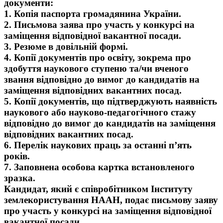
документи:
1. Копія паспорта громадянина України.
2. Письмова заява про участь у конкурсі на
заміщення відповідної вакантної посади.
3. Резюме в довільній формі.
4. Копії документів про освіту, зокрема про
здобуття наукового ступеню та/чи вченого
звання відповідно до вимог до кандидатів на
заміщення відповідних вакантних посад.
5. Копії документів, що підтверджують наявність
наукового або науково-педагогічного стажу
відповідно до вимог до кандидатів на заміщення
відповідних вакантних посад.
6. Перелік наукових праць за останні п’ять
років.
7. Заповнена особова картка встановленого
зразка.
Кандидат, який є співробітником Інституту
землекористування НААН, подає письмову заяву
про участь у конкурсі на заміщення відповідної
вакантної посади.