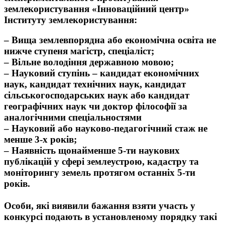
землекористування «Інноваційний центр»
Інституту землекористування:
– Вища землевпорядна або економічна освіта не
нижче ступеня магістр, спеціаліст;
– Вільне володіння державною мовою;
– Науковий ступінь – кандидат економічних
наук, кандидат технічних наук, кандидат
сільськогосподарських наук або кандидат
географічних наук чи доктор філософії за
аналогічними спеціальностями
– Науковий або науково-педагогічний стаж не
менше 3-х років;
– Наявність щонайменше 5-ти наукових
публікацій у сфері землеустрою, кадастру та
моніторингу земель протягом останніх 5-ти
років.
Особи, які виявили бажання взяти участь у
конкурсі подають в установленому порядку такі