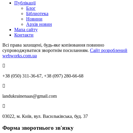
Публікації
Блог
Біблиотека
Новини
Архів новин
Мапа сайту
Контакти
Всі права захищені, будь-яке копіювання повинно
супроводжуватися зворотнім посиланням.
Сайт розроблений
webworks.com.ua
+38 (050) 311-36-67, +38 (097) 280-66-68
landukrainenaas@gmail.com
03022, м. Київ, вул. Васильківська, буд. 37
Форма зворотнього зв'язку