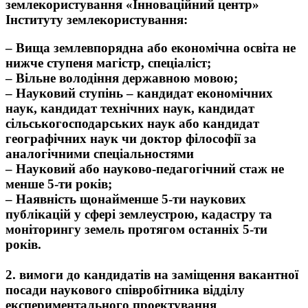
землекористування «Інноваційний центр»
Інституту землекористування:
– Вища землевпорядна або економічна освіта не
нижче ступеня магістр, спеціаліст;
– Вільне володіння державною мовою;
– Науковий ступінь – кандидат економічних
наук, кандидат технічних наук, кандидат
сільськогосподарських наук або кандидат
географічних наук чи доктор філософії за
аналогічними спеціальностями
– Науковий або науково-педагогічний стаж не
менше 5-ти років;
– Наявність щонайменше 5-ти наукових
публікацій у сфері землеустрою, кадастру та
моніторингу земель протягом останніх 5-ти
років.
2. вимоги до кандидатів на заміщення вакантної
посади наукового співробітника відділу
експериментального проектування