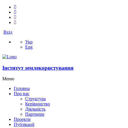
Вхід
Укр
Eng
Інститут землекористування
Меню
Головна
Про нас
Структура
Керівництво
Діяльність
Партнери
Проекти
Публікації