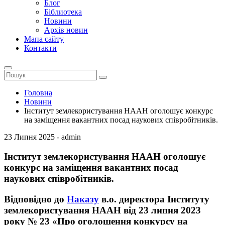
Блог
Біблиотека
Новини
Архів новин
Мапа сайту
Контакти
Головна
Новини
Інститут землекористування НААН оголошує конкурс
на заміщення вакантних посад наукових співробітників.
23 Липня 2025 - admin
Інститут землекористування НААН оголошує
конкурс на заміщення вакантних посад
наукових співробітників.
Відповідно до
Наказу
в.о. директора Інституту
землекористування НААН від 23 липня 2023
року № 23 «Про оголошення конкурсу на