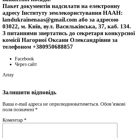
Пакет документів надсилати на електронну
адресу Інституту землекористування НААН:
landukrainenaas@gmail.com або за адресою
03022, м. Київ, вул. Васильківська, 37, каб. 134.
З питаннями звертатись до секретаря конкурсної
комісії Нагорної Оксани Олександрівни за
телефоном +380950688857
Facebook
Через сайт
Array
Залишити відповідь
Ваша e-mail адреса не оприлюднюватиметься.
Обов’язкові
поля позначені
*
Коментар
*