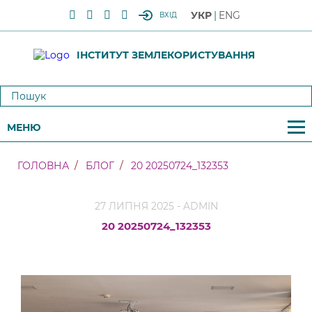
УКР
ENG
ВХІД
ІНСТИТУТ ЗЕМЛЕКОРИСТУВАННЯ
МЕНЮ
ГОЛОВНА
БЛОГ
20 20250724_132353
27 ЛИПНЯ 2025 - ADMIN
20 20250724_132353