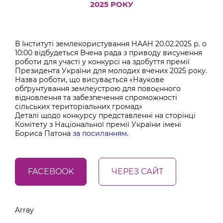
2025 РОКУ
В Інституті землекористування НААН 20.02.2025 р. о
10:00 відбудеться Вчена рада з приводу висунення
роботи для участі у конкурсі на здобуття премії
Президента України для молодих вчених 2025 року.
Назва роботи, що висувається «Наукове
обґрунтування землеустрою для повоєнного
відновлення та забезпечення спроможності
сільських територіальних громад»
Деталі щодо конкурсу представленні на сторінці
Комітету з Національної премії України імені
Бориса Патона
за посиланням
.
FACEBOOK
ЧЕРЕЗ САЙТ
Array