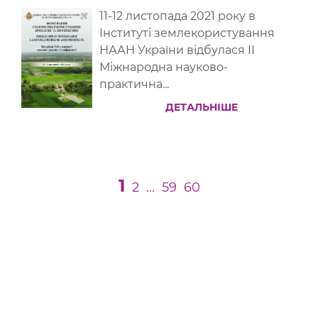
11-12 листопада 2021 року в
Інституті землекористування
НААН України відбулася IІ
Міжнародна науково-
практична...
ДЕТАЛЬНІШЕ
1
2
...
59
60