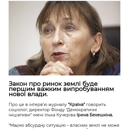
Закон про ринок землі буде
першим важким випробуванням
нової влади.
Про це в інтерв’ю журналу
“Країна”
говорить
соціолог, директор Фонду “Демократичні
ініціативи” імені Ілька Кучеріва
Ірина Бекешкіна.
“Маємо абсурдну ситуацію – власник землі не може