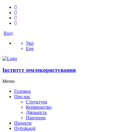
Вхід
Укр
Eng
Інститут землекористування
Меню
Головна
Про нас
Структура
Керівництво
Діяльність
Партнери
Проекти
Публікації