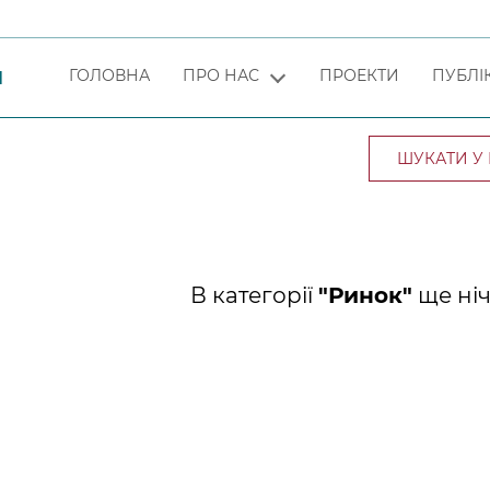
ГОЛОВНА
ПРО НАС
ПРОЕКТИ
ПУБЛІК
Я
В категорії
"Ринок"
ще ніч