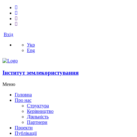
Вхід
Укр
Eng
Інститут землекористування
Меню
Головна
Про нас
Структура
Керівництво
Діяльність
Партнери
Проекти
Публікації