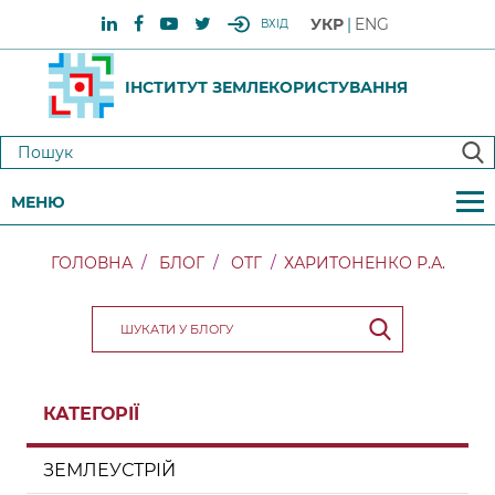
УКР
ENG
ВХІД
ІНСТИТУТ ЗЕМЛЕКОРИСТУВАННЯ
МЕНЮ
ГОЛОВНА
БЛОГ
ОТГ
ХАРИТОНЕНКО Р.А.
КАТЕГОРІЇ
ЗЕМЛЕУСТРІЙ