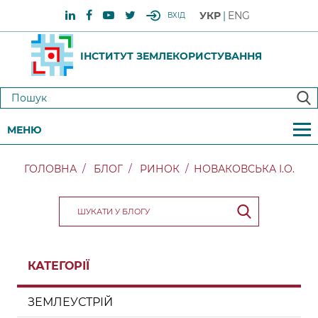
УКР
ENG
ВХІД
ІНСТИТУТ ЗЕМЛЕКОРИСТУВАННЯ
МЕНЮ
ГОЛОВНА
БЛОГ
РИНОК
НОВАКОВСЬКА І.О.
КАТЕГОРІЇ
ЗЕМЛЕУСТРІЙ