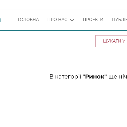
ГОЛОВНА
ПРО НАС
ПРОЕКТИ
ПУБЛІК
Я
В категорії
"Ринок"
ще ніч