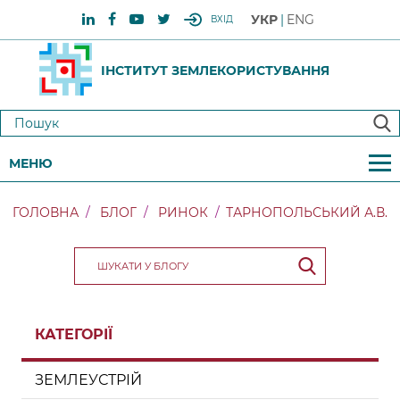
УКР
ENG
ВХІД
ІНСТИТУТ ЗЕМЛЕКОРИСТУВАННЯ
МЕНЮ
ГОЛОВНА
БЛОГ
РИНОК
ТАРНОПОЛЬСЬКИЙ А.В.
КАТЕГОРІЇ
ЗЕМЛЕУСТРІЙ