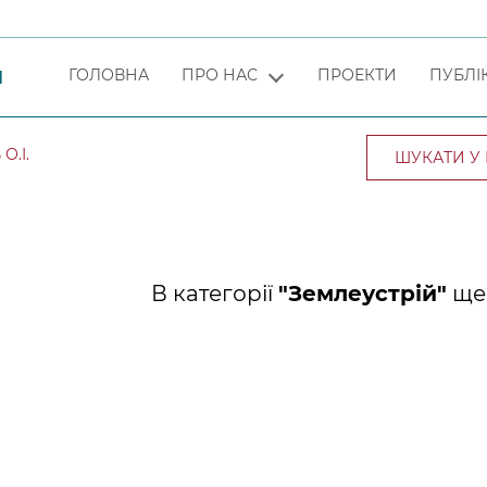
ГОЛОВНА
ПРО НАС
ПРОЕКТИ
ПУБЛІК
Я
О.І.
В категорії
"Землеустрій"
ще 