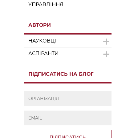
УПРАВЛІННЯ
АВТОРИ
НАУКОВЦІ
АСПІРАНТИ
ПІДПИСАТИСЬ НА БЛОГ
ПІДПИСАТИСЬ