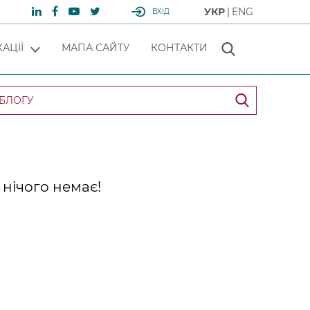
УКР
ENG
ВХІД
АЦІЇ
МАПА САЙТУ
КОНТАКТИ
нічого немає!