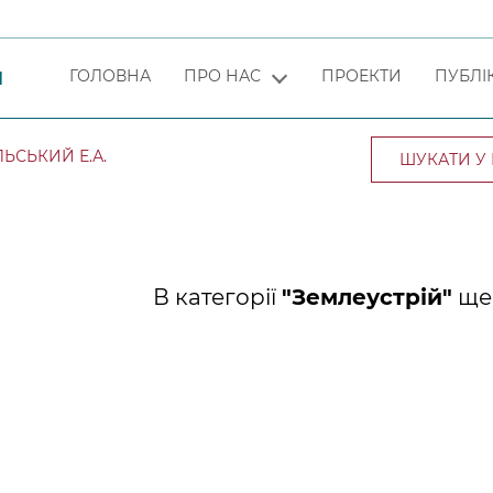
ГОЛОВНА
ПРО НАС
ПРОЕКТИ
ПУБЛІК
Я
ЬСЬКИЙ Е.А.
В категорії
"Землеустрій"
ще 