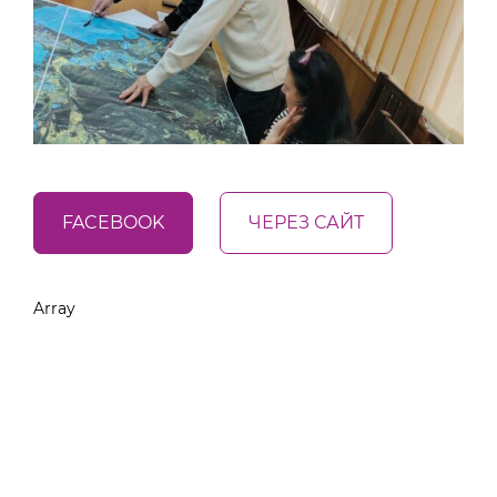
FACEBOOK
ЧЕРЕЗ САЙТ
Array