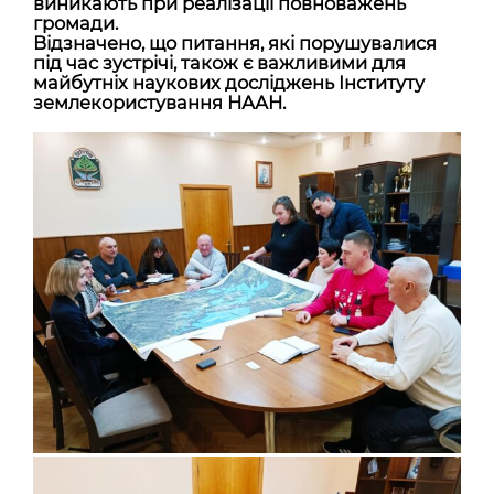
виникають при реалізації повноважень
громади.
Відзначено, що питання, які порушувалися
під час зустрічі, також є важливими для
майбутніх наукових досліджень Інституту
землекористування НААН.