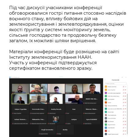
Під час дискусії учасниками конференції
обговорювалися гострі питання стосовно наслідків
воєнного стану, впливу бойових дій на
землекористування і землевпорядкування, оцінки
якості ґрунтів у системі моніторингу земель,
сільське господарство та продовольчу безпеку
загалом, їх можливі шляхи вирішення.
Матеріали конференції буде розміщено на сайті
Інституту землекористування НААН.
Участь у конференції підтверджується
сертифікатом встановленого зразку.