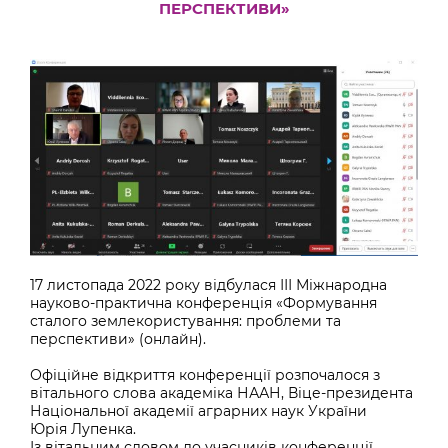
ПЕРСПЕКТИВИ»
17 листопада 2022 року відбулася ІІІ Міжнародна
науково-практична конференція «Формування
сталого землекористування: проблеми та
перспективи» (онлайн).
Офіційне відкриття конференції розпочалося з
вітального слова академіка НААН, Віце-президента
Національної академії аграрних наук України
Юрія Лупенка.
Із вітальним словом до учасників конференції