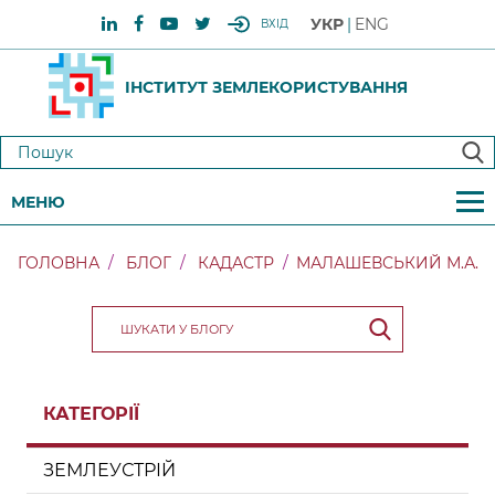
УКР
ENG
ВХІД
ІНСТИТУТ ЗЕМЛЕКОРИСТУВАННЯ
МЕНЮ
ГОЛОВНА
БЛОГ
КАДАСТР
МАЛАШЕВСЬКИЙ М.А.
КАТЕГОРІЇ
ЗЕМЛЕУСТРІЙ