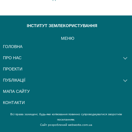
ІНСТИТУТ ЗЕМЛЕКОРИСТУВАННЯ
МЕНЮ
ГОЛОВНА
ПРО НАС
ПРОЕКТИ
ПУБЛІКАЦІЇ
МАПА САЙТУ
КОНТАКТИ
Всі права захищені, будь-яке копіювання повинно супроводжуватися зворотнім
Сайт розроблений webworks.com.ua