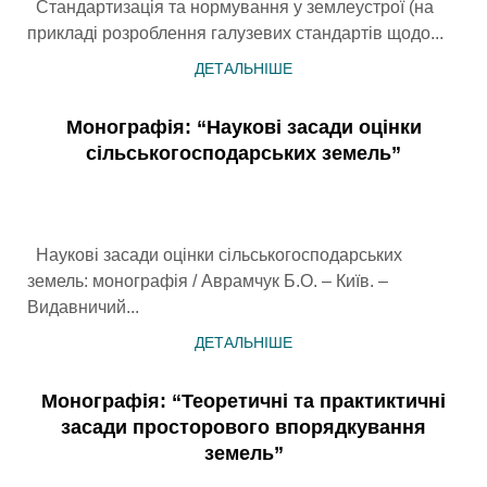
Стандартизація та нормування у землеустрої (на
прикладі розроблення галузевих стандартів щодо...
ДЕТАЛЬНІШЕ
Монографія: “Наукові засади оцінки
сільськогосподарських земель”
Наукові засади оцінки сільськогосподарських
земель: монографія / Аврамчук Б.О. – Київ. –
Видавничий...
ДЕТАЛЬНІШЕ
Монографія: “Теоретичні та практиктичні
засади просторового впорядкування
земель”