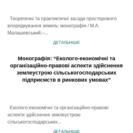
Теоретичні та практиктичні засади просторового
впорядкування земель: монографія / М.А.
Малашевський.–...
ДЕТАЛЬНІШЕ
Монографія: “Еколого-економічні та
організаційно-правові аспекти здійснення
землеустрою сільськогосподарських
підприємств в ринкових умовах”
Еколого-економічні та організаційно-правові
аспекти здійснення землеустрою
сільськогосподарських...
ДЕТАЛЬНІШЕ